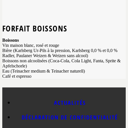
FORFAIT BOISSONS
Boissons
Vin maison blanc, rosé et rouge
Bière (Karlsberg Ur-Pils à la pression, Karlsberg 0,0 % et 0,0 %
Radler, Paulaner Weizen & Weizen sans alcool)
Boissons non alcoolisées (Coca-Cola, Cola Light, Fanta, Sprite &
Apfelschorle)
Eau (Teinacher medium & Teinacher naturell)
Café et espresso
ACTUALITÉS
DÉCLARATION DE CONFIDENTIALITÉ