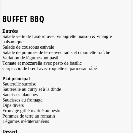
BUFFET BBQ
Entrées
Salade verte de Lisdorf avec vinaigrette maison & vinaigre
balsamique
Salade de couscous estivale
Salade de pommes de terre avec radis et ciboulette fraîche
Variation de légumes antipasti
Tomate et mozzarella avec pesto de basilic
Carpaccio de bœuf avec roquette et parmesan râpé
Plat principal
Sauterelle sarroise
Sauterelle au curry et à la dinde
Saucisses blanches
Saucisses au fromage
Dips divers
Fromage grillé mariné au pesto
Pommes de terre au romarin
Légumes méditerranéens
Dessert