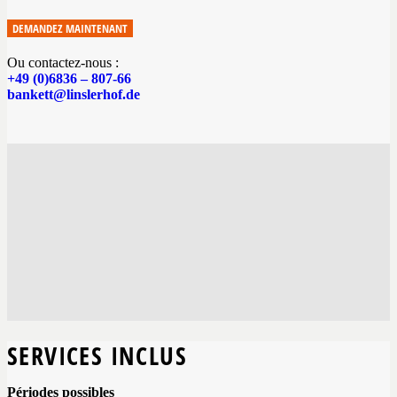
DEMANDEZ MAINTENANT
Ou contactez-nous :
+49 (0)6836 – 807-66
bankett@linslerhof.de
SERVICES INCLUS
Périodes possibles