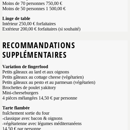
Moins de 70 personnes 750,00 €
Moins de 50 personnes 1 500,00 €
Linge de table
Intérieur 250,00 € forfaitaires
Extérieur 200,00 € forfaitaires (si souhaité)
RECOMMANDATIONS
SUPPLÉMENTAIRES
Variation de fingerfood
Petits gâteaux au lard et aux oignons
Petits gâteaux au cottage cheese (végétarien)
Petits gâteaux au pesto et au parmesan (végétarien)
Brochettes de poulet yakitory
Mini-cheeseburgers
4 pièces mélangées 14,50 € par personne
Tarte flambée
fraîchement sortie du four
-classique avec bacon & oignons
-végétarienne avec légumes méditerranéens
14,50 € par personne