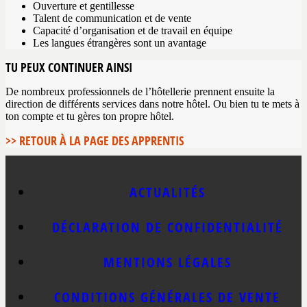
Ouverture et gentillesse
Talent de communication et de vente
Capacité d’organisation et de travail en équipe
Les langues étrangères sont un avantage
TU PEUX CONTINUER AINSI
De nombreux professionnels de l’hôtellerie prennent ensuite la
direction de différents services dans notre hôtel. Ou bien tu te mets à
ton compte et tu gères ton propre hôtel.
>> RETOUR À LA PAGE DES APPRENTIS
ACTUALITÉS
DÉCLARATION DE CONFIDENTIALITÉ
MENTIONS LÉGALES
CONDITIONS GÉNÉRALES DE VENTE