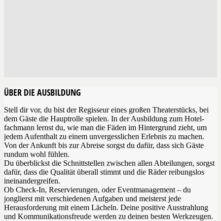
ÜBER DIE AUSBILDUNG
Stell dir vor, du bist der Regisseur eines großen Theaterstücks, bei
dem Gäste die Hauptrolle spielen. In der Ausbildung zum Hotel­
fachmann lernst du, wie man die Fäden im Hintergrund zieht, um
jedem Aufenthalt zu einem unvergesslichen Erlebnis zu machen.
Von der Ankunft bis zur Abreise sorgst du dafür, dass sich Gäste
rundum wohl fühlen.
Du überblickst die Schnittstellen zwischen allen Abteilungen, sorgst
dafür, dass die Qualität überall stimmt und die Räder reibungslos
ineinandergreifen.
Ob Check-In, Reservierungen, oder Eventmanagement – du
jonglierst mit verschiedenen Aufgaben und meisterst jede
Herausforderung mit einem Lächeln. Deine positive Ausstrahlung
und Kommunikationsfreude werden zu deinen besten Werkzeugen.