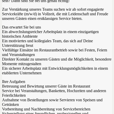
sein? Dann sind Sie bei uns genau richtig!
Zur Verstärkung unseres Teams suchen wir ab sofort engagierte
Servicekräfte (m/w/d) in Vollzeit, die mit Leidenschaft und Freude
unseren Gästen einen erstklassigen Service bieten.
Das erwartet Sie bei uns
Ein abwechslungsreicher Arbeitsplatz in einem einzigartigen
historischen Ambiente
Ein motiviertes und kollegiales Team, das sich auf Deine
Unterstützung freut
Vielfältige Einsätze im Restaurantbetrieb sowie bei Festen, Feiern
und Veranstaltungen
Direkter Kontakt zu unseren Gästen und die Möglichkeit, besondere
Momente mitzugestalten
Ein sicherer Arbeitsplatz mit Entwicklungsmöglichkeiten in einem
etablierten Unternehmen
Ihre Aufgaben
Betreuung und Bewirtung unserer Gäste im Restaurant
Service bei Veranstaltungen, Banketten, Hochzeiten und anderen
Feierlichkeiten
Aufnahme von Bestellungen sowie Servieren von Speisen und
Getränken
Vorbereitung und Nachbereitung von Servicebereichen
Sicherstellung eines freundlichen, professionellen und