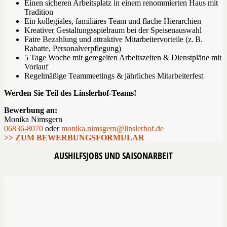
Einen sicheren Arbeitsplatz in einem renommierten Haus mit
Tradition
Ein kollegiales, familiäres Team und flache Hierarchien
Kreativer Gestaltungsspielraum bei der Speisenauswahl
Faire Bezahlung und attraktive Mitarbeitervorteile (z. B.
Rabatte, Personalverpflegung)
5 Tage Woche mit geregelten Arbeitszeiten & Dienstpläne mit
Vorlauf
Regelmäßige Teammeetings & jährliches Mitarbeiterfest
Werden Sie Teil des Linslerhof-Teams!
Bewerbung an:
Monika Nimsgern
06836-8070
oder
monika.nimsgern@linslerhof.de
>> ZUM BEWERBUNGSFORMULAR
AUSHILFSJOBS UND SAISONARBEIT