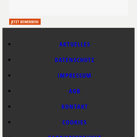
JETZT BEWERBEN!
AKTUELLES
DATENSCHUTZ
IMPRESSUM
AGB
KONTAKT
COOKIES