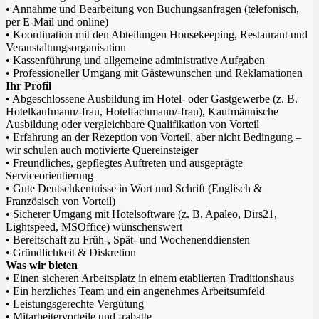
• Annahme und Bearbeitung von Buchungsanfragen (telefonisch,
per E-Mail und online)
• Koordination mit den Abteilungen Housekeeping, Restaurant und
Veranstaltungsorganisation
• Kassenführung und allgemeine administrative Aufgaben
• Professioneller Umgang mit Gästewünschen und Reklamationen
Ihr Profil
• Abgeschlossene Ausbildung im Hotel- oder Gastgewerbe (z. B.
Hotelkaufmann/-frau, Hotelfachmann/-frau), Kaufmännische
Ausbildung oder vergleichbare Qualifikation von Vorteil
• Erfahrung an der Rezeption von Vorteil, aber nicht Bedingung –
wir schulen auch motivierte Quereinsteiger
• Freundliches, gepflegtes Auftreten und ausgeprägte
Serviceorientierung
• Gute Deutschkentnisse in Wort und Schrift (Englisch &
Französisch von Vorteil)
• Sicherer Umgang mit Hotelsoftware (z. B. Apaleo, Dirs21,
Lightspeed, MSOffice) wünschenswert
•
Bereitschaft zu Früh-, Spät- und Wochenenddiensten
•
Gründlichkeit & Diskretion
Was wir bieten
• Einen sicheren Arbeitsplatz in einem etablierten Traditionshaus
• Ein herzliches Team und ein angenehmes Arbeitsumfeld
• Leistungsgerechte Vergütung
• Mitarbeitervorteile und -rabatte