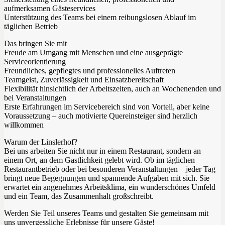
aufmerksamen Gästeservices
Unterstützung des Teams bei einem reibungslosen Ablauf im
täglichen Betrieb
Das bringen Sie mit
Freude am Umgang mit Menschen und eine ausgeprägte
Serviceorientierung
Freundliches, gepflegtes und professionelles Auftreten
Teamgeist, Zuverlässigkeit und Einsatzbereitschaft
Flexibilität hinsichtlich der Arbeitszeiten, auch an Wochenenden und
bei Veranstaltungen
Erste Erfahrungen im Servicebereich sind von Vorteil, aber keine
Voraussetzung – auch motivierte Quereinsteiger sind herzlich
willkommen
Warum der Linslerhof?
Bei uns arbeiten Sie nicht nur in einem Restaurant, sondern an
einem Ort, an dem Gastlichkeit gelebt wird. Ob im täglichen
Restaurantbetrieb oder bei besonderen Veranstaltungen – jeder Tag
bringt neue Begegnungen und spannende Aufgaben mit sich. Sie
erwartet ein angenehmes Arbeitsklima, ein wunderschönes Umfeld
und ein Team, das Zusammenhalt großschreibt.
Werden Sie Teil unseres Teams und gestalten Sie gemeinsam mit
uns unvergessliche Erlebnisse für unsere Gäste!