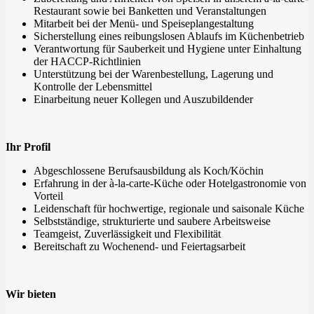
Restaurant sowie bei Banketten und Veranstaltungen
Mitarbeit bei der Menü- und Speiseplangestaltung
Sicherstellung eines reibungslosen Ablaufs im Küchenbetrieb
Verantwortung für Sauberkeit und Hygiene unter Einhaltung
der HACCP-Richtlinien
Unterstützung bei der Warenbestellung, Lagerung und
Kontrolle der Lebensmittel
Einarbeitung neuer Kollegen und Auszubildender
Ihr Profil
Abgeschlossene Berufsausbildung als Koch/Köchin
Erfahrung in der à-la-carte-Küche oder Hotelgastronomie von
Vorteil
Leidenschaft für hochwertige, regionale und saisonale Küche
Selbstständige, strukturierte und saubere Arbeitsweise
Teamgeist, Zuverlässigkeit und Flexibilität
Bereitschaft zu Wochenend- und Feiertagsarbeit
Wir bieten