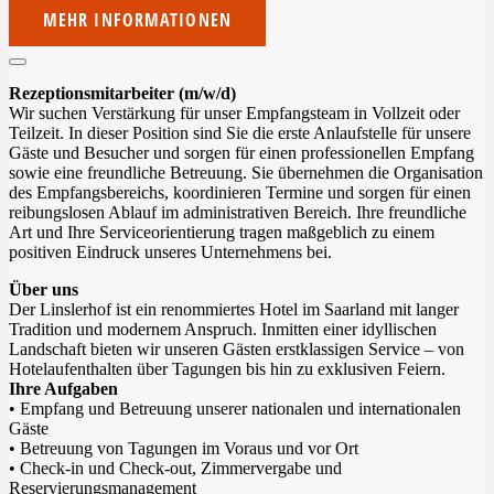
MEHR INFORMATIONEN
Rezeptionsmitarbeiter (m/w/d)
Wir suchen Verstärkung für unser Empfangsteam in Vollzeit oder
Teilzeit. In dieser Position sind Sie die erste Anlaufstelle für unsere
Gäste und Besucher und sorgen für einen professionellen Empfang
sowie eine freundliche Betreuung. Sie übernehmen die Organisation
des Empfangsbereichs, koordinieren Termine und sorgen für einen
reibungslosen Ablauf im administrativen Bereich. Ihre freundliche
Art und Ihre Serviceorientierung tragen maßgeblich zu einem
positiven Eindruck unseres Unternehmens bei.
Über uns
Der Linslerhof ist ein renommiertes Hotel im Saarland mit langer
Tradition und modernem Anspruch. Inmitten einer idyllischen
Landschaft bieten wir unseren Gästen erstklassigen Service – von
Hotelaufenthalten über Tagungen bis hin zu exklusiven Feiern.
Ihre Aufgaben
• Empfang und Betreuung unserer nationalen und internationalen
Gäste
•
Betreuung von Tagungen im Voraus und vor Ort
• Check-in und Check-out, Zimmervergabe und
Reservierungsmanagement