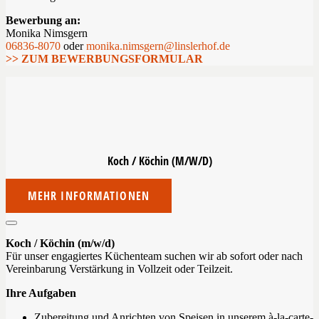
Bewerbung an:
Monika Nimsgern
06836-8070
oder
monika.nimsgern@linslerhof.de
>> ZUM BEWERBUNGSFORMULAR
Koch / Köchin
(M/W/D)
MEHR INFORMATIONEN
Koch / Köchin (m/w/d)
Für unser engagiertes Küchenteam suchen wir ab sofort oder nach
Vereinbarung Verstärkung in Vollzeit oder Teilzeit.
Ihre Aufgaben
Zubereitung und Anrichten von Speisen in unserem à-la-carte-