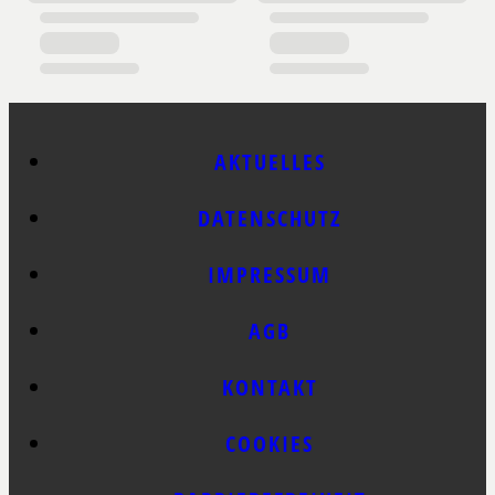
AKTUELLES
DATENSCHUTZ
IMPRESSUM
AGB
KONTAKT
COOKIES