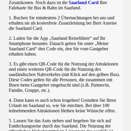
Zusatzkosten. Noch dazu ist die
Saarland Card
Ihre
Fahrkarte für Bus & Bahn im Saarland.
1. Buchen Sie mindestens 2 Übernachtungen bei uns und
erhalten sie als kostenfreie Zusatzleistung bei Ihrer Anreise
die Saarland Card.
2. Laden Sie die App „Saarland Reiseführer“ auf Ihr
Smartphone herunter. Danach geben Sie unter „Meine
Saarland Card“ den Code ein, den Sie vom Gastgeber
erhalten haben.
3. Es gibt einen QR-Code für die Nutzung der Attraktionen
und einen weiteren QR-Code für die Nutzung des
saarländischen Nahverkehrs (mit Klick auf den gelben Bus).
Diese Codes gelten für alle Personen, die zusammen mit
Ihnen beim Gastgeber eingebucht sind (z.B. Partner/in,
Familie, Gruppe, etc.).
4. Dann kann es auch schon losgehen! Gestalten Sie Ihren
Urlaub im Saarland so, wie Sie möchten. Bei über 100
teilnehmenden Attraktionen bleiben keine Wünsche offen.
5. Lassen Sie das Auto stehen und begeben Sie sich auf
Entdeckungsreise durch das Saarland. Die Nutzung der