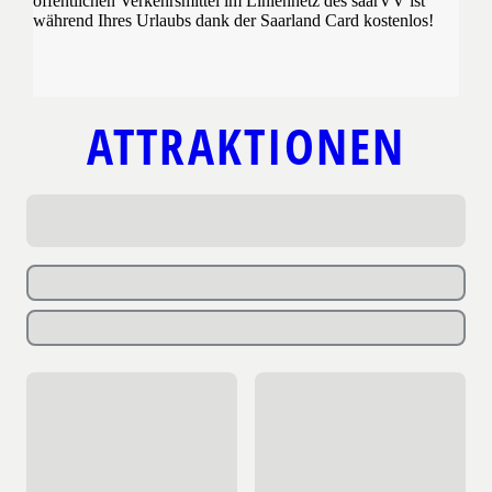
öffentlichen Verkehrsmittel im Liniennetz des saarVV ist
während Ihres Urlaubs dank der Saarland Card kostenlos!
ATTRAKTIONEN