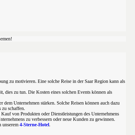
hemen!
ung zu motivieren. Eine solche Reise in der Saar Region kann als
it, dies zu tun. Die Kosten eines solchen Events können als
nüber dem Unternehmen stärken. Solche Reisen können auch dazu
 zu schaffen.
en Kauf von Produkten oder Dienstleistungen des Unternehmens
 Unternehmens zu verbessern oder neue Kunden zu gewinnen.
in unserem
4-Sterne-Hotel
.