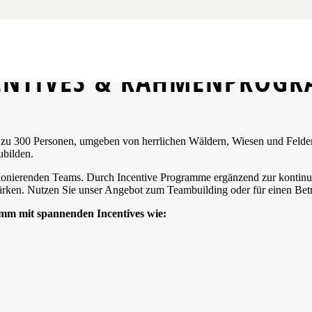
ENTIVES
& RAHMENPROG
 zu 300 Personen, umgeben von herrlichen Wäldern, Wiesen und Feldern
ubilden.
onierenden Teams. Durch Incentive Programme ergänzend zur kontinuie
ärken. Nutzen Sie unser Angebot zum Teambuilding oder für einen Betr
mm mit spannenden Incentives wie: