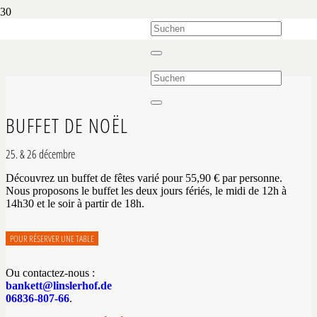
BUFFET DE NOËL
25. & 26 décembre
Découvrez un buffet de fêtes varié pour 55,90 € par personne.
Nous proposons le buffet les deux jours fériés, le midi de
12h à
14h30 et le soir à partir de 18h.
POUR RÉSERVER UNE TABLE
Ou contactez-nous :
bankett@linslerhof.de
06836-807-66
.