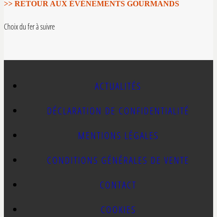
>> RETOUR AUX ÉVÉNEMENTS GOURMANDS
Choix du fer à suivre
ACTUALITÉS
DÉCLARATION DE CONFIDENTIALITÉ
MENTIONS LÉGALES
CONDITIONS GÉNÉRALES DE VENTE
CONTACT
COOKIES