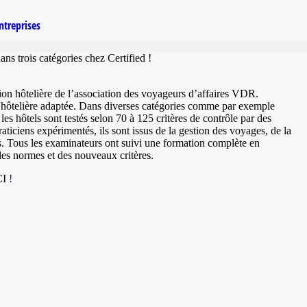
ntreprises
ns trois catégories chez Certified !
cation hôtelière de l’association des voyageurs d’affaires VDR.
re hôtelière adaptée. Dans diverses catégories comme par exemple
s hôtels sont testés selon 70 à 125 critères de contrôle par des
aticiens expérimentés, ils sont issus de la gestion des voyages, de la
s. Tous les examinateurs ont suivi une formation complète en
es normes et des nouveaux critères.
CI
!