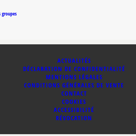
s groupes
ACTUALITÉS
DÉCLARATION DE CONFIDENTIALITÉ
MENTIONS LÉGALES
CONDITIONS GÉNÉRALES DE VENTE
CONTACT
COOKIES
ACCESSIBILITÉ
RÉVOCATION