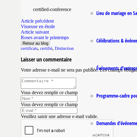
certified-conference
Lieu de mariage en Sa
Article précédent
Visseuse en étoile
Article suivant
Roses avant le printemps
Célébrations & évén
Retour au blog
certificats
,
certifié
,
Distinction
Laisser un commentaire
Événements d’entrepr
Votre adresse e-mail ne sera pas publiée.
Les champs obligat
Vous devez remplir ce champ
Programme-cadre pou
Vous devez remplir ce champ
Veuillez saisir une adresse e-mail valide.
Demandes d’événeme