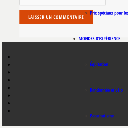
Prix spéciaux pour le
LAISSER UN COMMENTAIRE
MONDES D’EXPÉRIENCE
Équitation
Randonnée et vélo
Parachutisme