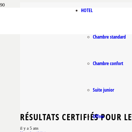
HOTEL
Chambre standard
Chambre confort
Suite junior
RÉSULTATS CERTIFIÉS POUR L
Offres
il y a 5 ans