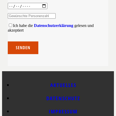
Ich habe die
Datenschutzerklärung
gelesen und
akzeptiert
Bitte lasse dieses Feld leer.
AKTUELLES
DATENSCHUTZ
IMPRESSUM