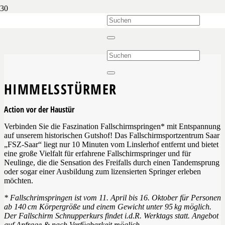
HIMMELSSTÜRMER
Action vor der Haustür
Verbinden Sie die Faszination Fallschirmspringen* mit Entspannung
auf unserem historischen Gutshof! Das Fallschirmsportzentrum Saar
„FSZ-Saar“ liegt nur 10 Minuten vom Linslerhof entfernt und bietet
eine große Vielfalt für erfahrene Fallschirmspringer und für
Neulinge, die die Sensation des Freifalls durch einen Tandemsprung
oder sogar einer Ausbildung zum lizensierten Springer erleben
möchten.
* Fallschrimspringen ist vom 11. April bis 16. Oktober für Personen
ab 140 cm Körpergröße und einem Gewicht unter 95 kg möglich.
Der Fallschirm Schnupperkurs findet i.d.R. Werktags statt. Angebot
auf Anfrage & nach Verfügbarkeit möglich.