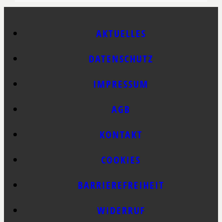
AKTUELLES
DATENSCHUTZ
IMPRESSUM
AGB
KONTAKT
COOKIES
BARRIEREFREIHEIT
WIDERRUF