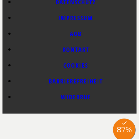
DATENSCHUTZ
IMPRESSUM
AGB
KONTAKT
COOKIES
BARRIEREFREIHEIT
WIDERRUF