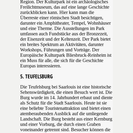
Region. Der Kulturpark ist ein archäologisches
Freilichtmuseum, das auf eine lange Geschichte
zurückblicken kann. Hier kann man die
Überreste einer römischen Stadt besichtigen,
darunter ein Amphitheater, Tempel, Wohnhäuser
und eine Therme. Die Ausstellungen im Park
umfassen auch Fundstücke aus der Bronzezeit,
der Eisenzeit und der Keltenzeit. Der Park bietet
ein breites Spektrum an Aktivitäten, darunter
Workshops, Führungen und Vorträge. Der
Europäische Kulturpark Bliesbruck-Reinheim ist
ein Muss für alle, die sich für die Geschichte
Europas interessieren.
5. TEUFELSBURG
Die Teufelsburg bei Saarlouis ist eine historische
Sehenswürdigkeit, die einen Besuch wert ist. Die
Burg wurde im 14. Jahrhundert erbaut und diente
als Schutz für die Stadt Saarlouis. Heute ist sie
eine beliebte Touristenattraktion und bietet einen
atemberaubenden Ausblick auf die umliegende
Landschaft. Die Burg besteht aus einer Kernburg
und einer Vorburg, die durch einen Graben
voneinander getrennt sind. Besucher können die