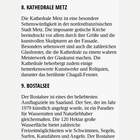
8. KATHEDRALE METZ
Die Kathedrale Metz ist eine besondere
Sehenswürdigkeit in der nordostfranzösischen
Stadt Metz. Die imposante gotische Kirche
beeindruckt vor allem durch ihre Größe und die
kunstvollen Skulpturen an der Fassade.
Besonders sehenswert sind auch die zahlreichen
Glasfenster, die die Kathedrale zu einem wahren
Meisterwerk der Glaskunst machen. Die
Kathedrale beherbergt zudem einige
bemerkenswerte Kunstwerke und Reliquien,
darunter das berühmte Chagall-Fenster.
9. BOSTALSEE
Der Bostalsee ist eines der beliebtesten
Ausflugsziele im Saarland. Der See, der im Jahr
1979 künstlich angelegt wurde, ist ein Paradies
für Wasserratten und Naturliebhaber
gleichermaßen. Die 120 Hektar große
Wasserfläche bietet zahlreiche
Freizeitmöglichkeiten wie Schwimmen, Segeln,
Surfen, Kanufahren und Angeln. Der Bostalsee