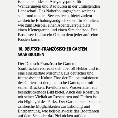
ist auch ein idealer Ausgangspunkt für
Wanderungen und Radtouren in der umliegenden
Landschaft. Das Naherholungsgebiet, welches
sich rund um den See erstreckt, bietet zudem
zahlreiche Erholungsmöglichkeiten für Familien,
wie zum Beispiel einen Abenteuerspielplatz,
einen Klettergarten und einen Streichelzoo. Der
Bostalsee ist also ein Ort, an dem jeder auf seine
Kosten kommt.
10. DEUTSCH-FRANZÖSISCHER GARTEN
SAARBRÜCKEN
Der Deutsch-Französische Garten in
Saarbrücken erstreckt sich über 50 Hektar und ist
eine einzigartige Mischung aus deutscher und
französischer Kultur. Eine der Hauptattraktionen
des Gartens ist der japanische Garten, der mit
seinen Brücken, Pavillons und Wasserfällen ein
beeindruckendes Bild bietet. Auch das Rosarium
mit seiner Vielfalt an Rosenarten und Farben ist
ein Highlight des Parks. Der Garten bietet zudem
zahlreiche Möglichkeiten zur Erholung und
Entspannung, wie beispielsweise das Bootfahren
auf dem See oder das Picknicken auf den