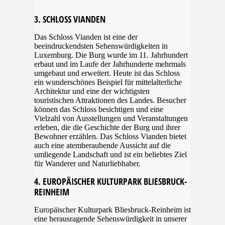
3. SCHLOSS VIANDEN
Das Schloss Vianden ist eine der
beeindruckendsten Sehenswürdigkeiten in
Luxemburg. Die Burg wurde im 11. Jahrhundert
erbaut und im Laufe der Jahrhunderte mehrmals
umgebaut und erweitert. Heute ist das Schloss
ein wunderschönes Beispiel für mittelalterliche
Architektur und eine der wichtigsten
touristischen Attraktionen des Landes. Besucher
können das Schloss besichtigen und eine
Vielzahl von Ausstellungen und Veranstaltungen
erleben, die die Geschichte der Burg und ihrer
Bewohner erzählen. Das Schloss Vianden bietet
auch eine atemberaubende Aussicht auf die
umliegende Landschaft und ist ein beliebtes Ziel
für Wanderer und Naturliebhaber.
4. EUROPÄISCHER KULTURPARK BLIESBRUCK-
REINHEIM
Europäischer Kulturpark Bliesbruck-Reinheim ist
eine herausragende Sehenswürdigkeit in unserer