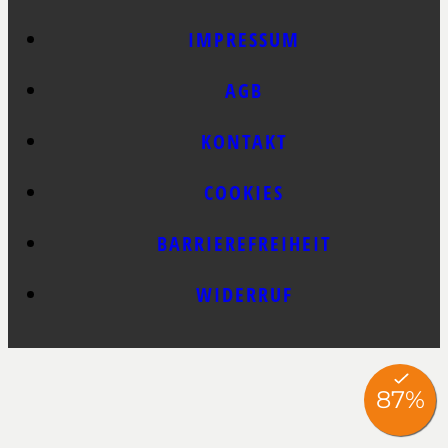
IMPRESSUM
AGB
KONTAKT
COOKIES
BARRIEREFREIHEIT
WIDERRUF