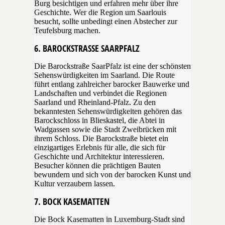
Burg besichtigen und erfahren mehr über ihre
Geschichte. Wer die Region um Saarlouis
besucht, sollte unbedingt einen Abstecher zur
Teufelsburg machen.
6. BAROCKSTRASSE SAARPFALZ
Die Barockstraße SaarPfalz ist eine der schönsten
Sehenswürdigkeiten im Saarland. Die Route
führt entlang zahlreicher barocker Bauwerke und
Landschaften und verbindet die Regionen
Saarland und Rheinland-Pfalz. Zu den
bekanntesten Sehenswürdigkeiten gehören das
Barockschloss in Blieskastel, die Abtei in
Wadgassen sowie die Stadt Zweibrücken mit
ihrem Schloss. Die Barockstraße bietet ein
einzigartiges Erlebnis für alle, die sich für
Geschichte und Architektur interessieren.
Besucher können die prächtigen Bauten
bewundern und sich von der barocken Kunst und
Kultur verzaubern lassen.
7. BOCK KASEMATTEN
Die Bock Kasematten in Luxemburg-Stadt sind