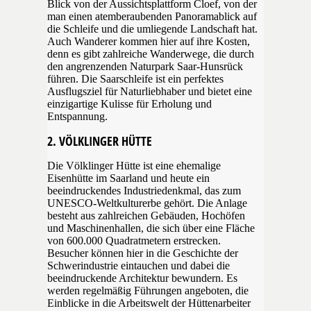
Blick von der Aussichtsplattform Cloef, von der
man einen atemberaubenden Panoramablick auf
die Schleife und die umliegende Landschaft hat.
Auch Wanderer kommen hier auf ihre Kosten,
denn es gibt zahlreiche Wanderwege, die durch
den angrenzenden Naturpark Saar-Hunsrück
führen. Die Saarschleife ist ein perfektes
Ausflugsziel für Naturliebhaber und bietet eine
einzigartige Kulisse für Erholung und
Entspannung.
2. VÖLKLINGER HÜTTE
Die Völklinger Hütte ist eine ehemalige
Eisenhütte im Saarland und heute ein
beeindruckendes Industriedenkmal, das zum
UNESCO-Weltkulturerbe gehört. Die Anlage
besteht aus zahlreichen Gebäuden, Hochöfen
und Maschinenhallen, die sich über eine Fläche
von 600.000 Quadratmetern erstrecken.
Besucher können hier in die Geschichte der
Schwerindustrie eintauchen und dabei die
beeindruckende Architektur bewundern. Es
werden regelmäßig Führungen angeboten, die
Einblicke in die Arbeitswelt der Hüttenarbeiter