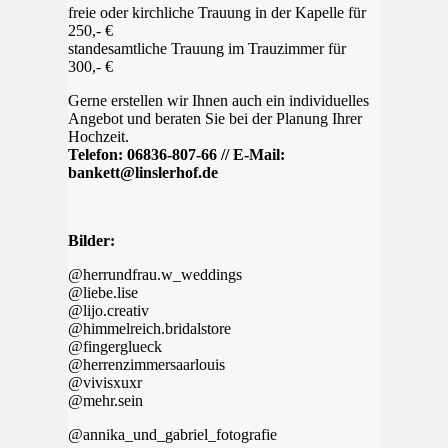
freie oder kirchliche Trauung in der Kapelle für
250,- €
standesamtliche Trauung im Trauzimmer für
300,- €
Gerne erstellen wir Ihnen auch ein individuelles
Angebot und beraten Sie bei der Planung Ihrer
Hochzeit.
Telefon: 06836-807-66 // E-Mail:
bankett@linslerhof.de
Bilder:
@herrundfrau.w_weddings
@liebe.lise
@lijo.creativ
@himmelreich.bridalstore
@fingerglueck
@herrenzimmersaarlouis
@vivisxuxr
@mehr.sein
@annika_und_gabriel_fotografie