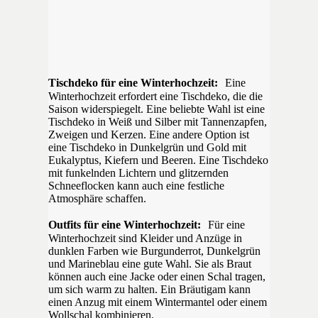
Tischdeko für eine Winterhochzeit:
Eine
Winterhochzeit erfordert eine Tischdeko, die die
Saison widerspiegelt. Eine beliebte Wahl ist eine
Tischdeko in Weiß und Silber mit Tannenzapfen,
Zweigen und Kerzen. Eine andere Option ist
eine Tischdeko in Dunkelgrün und Gold mit
Eukalyptus, Kiefern und Beeren. Eine Tischdeko
mit funkelnden Lichtern und glitzernden
Schneeflocken kann auch eine festliche
Atmosphäre schaffen.
Outfits für eine Winterhochzeit:
Für eine
Winterhochzeit sind Kleider und Anzüge in
dunklen Farben wie Burgunderrot, Dunkelgrün
und Marineblau eine gute Wahl. Sie als Braut
können auch eine Jacke oder einen Schal tragen,
um sich warm zu halten. Ein Bräutigam kann
einen Anzug mit einem Wintermantel oder einem
Wollschal kombinieren.