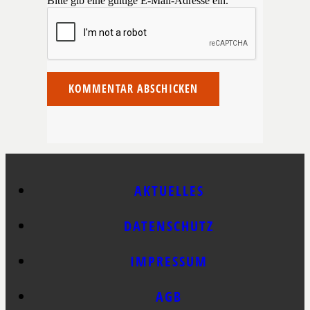
Bitte gib eine gültige E-Mail-Adresse ein.
KOMMENTAR ABSCHICKEN
AKTUELLES
DATENSCHUTZ
IMPRESSUM
AGB